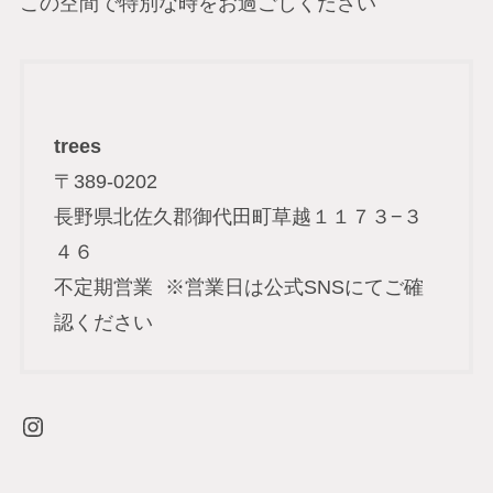
この空間で特別な時をお過ごしください
trees
〒389-0202
長野県北佐久郡御代田町草越１１７３−３
４６
不定期営業 ※営業日は公式SNSにてご確
認ください
Instagram