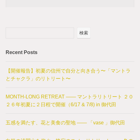
検索
Recent Posts
【開催報告】初夏の信州で自分と向き合う〜「マントラ
とチャクラ」のリトリート〜
MONTH-LONG RETREAT —— マントラリトリート ２０
２６年初夏に２日程で開催（6/17 & 7/8) in 御代田
五感を満たす、花と美食の聖地 —— 「vase 」御代田