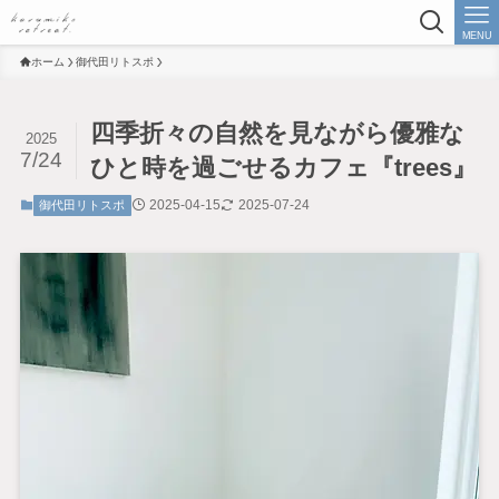
MENU
ホーム
御代田リトスポ
四季折々の自然を見ながら優雅な
2025
7/24
ひと時を過ごせるカフェ『trees』
2025-04-15
2025-07-24
御代田リトスポ