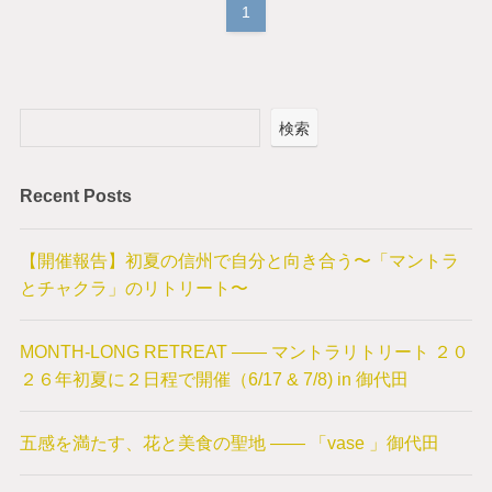
1
検索
Recent Posts
【開催報告】初夏の信州で自分と向き合う〜「マントラ
とチャクラ」のリトリート〜
MONTH-LONG RETREAT —— マントラリトリート ２０
２６年初夏に２日程で開催（6/17 & 7/8) in 御代田
五感を満たす、花と美食の聖地 —— 「vase 」御代田