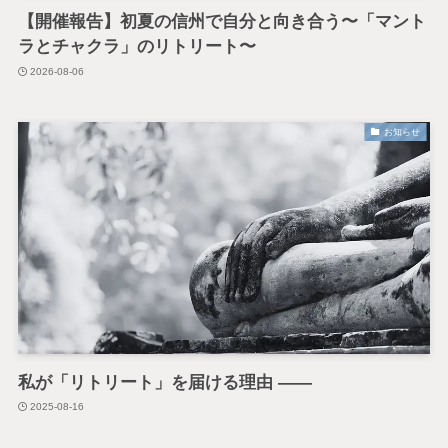
【開催報告】初夏の信州で自分と向き合う〜「マント
ラとチャクラ」のリトリート〜
2026-08-06
お知らせ
私が「リトリート」を届ける理由 ——
2025-08-16