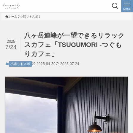
MENU
ホーム
小諸リトスポ
八ヶ岳連峰が一望できるリラック
2025
スカフェ「TSUGUMORI -つぐも
7/24
りカフェ」
2025-04-30
2025-07-24
小諸リトスポ