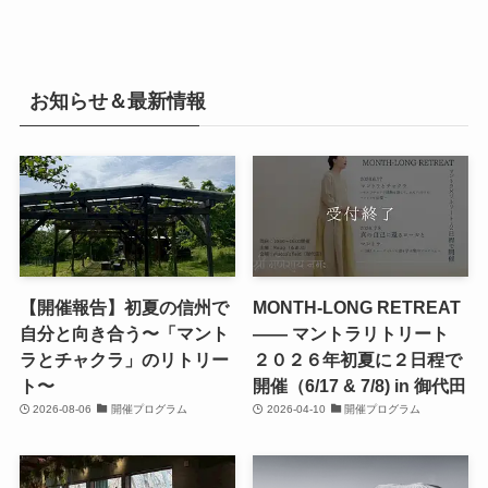
お知らせ＆最新情報
【開催報告】初夏の信州で
MONTH-LONG RETREAT
自分と向き合う〜「マント
—— マントラリトリート
ラとチャクラ」のリトリー
２０２６年初夏に２日程で
ト〜
開催（6/17 & 7/8) in 御代田
2026-08-06
開催プログラム
2026-04-10
開催プログラム