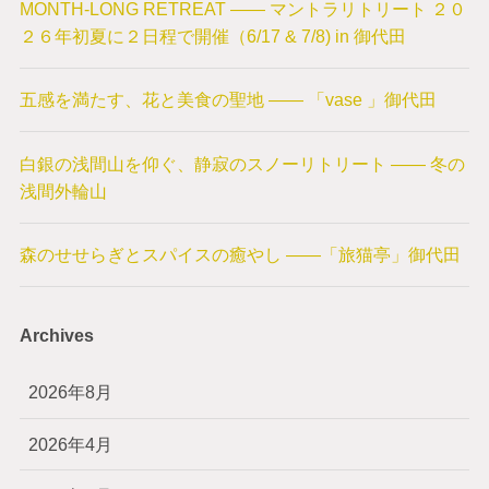
MONTH-LONG RETREAT —— マントラリトリート ２０
２６年初夏に２日程で開催（6/17 & 7/8) in 御代田
五感を満たす、花と美食の聖地 —— 「vase 」御代田
白銀の浅間山を仰ぐ、静寂のスノーリトリート —— 冬の
浅間外輪山
森のせせらぎとスパイスの癒やし ——「旅猫亭」御代田
Archives
2026年8月
2026年4月