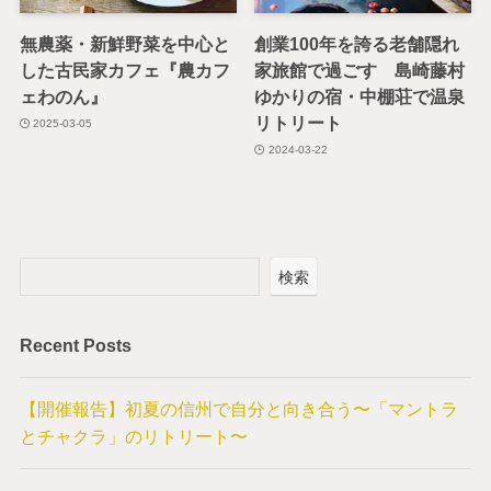
無農薬・新鮮野菜を中心と
創業100年を誇る老舗隠れ
した古民家カフェ『農カフ
家旅館で過ごす 島崎藤村
ェわのん』
ゆかりの宿・中棚荘で温泉
リトリート
2025-03-05
2024-03-22
検索
Recent Posts
【開催報告】初夏の信州で自分と向き合う〜「マントラ
とチャクラ」のリトリート〜