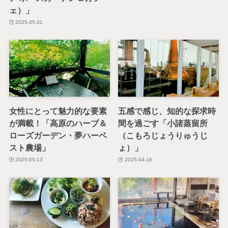
ェ）」
2025-05-31
女性にとって魅力的な要素
五感で感じ、知的な探求時
が満載！「高原のハーブ＆
間を過ごす「小諸蒸留所
ローズガーデン・夢ハーベ
（こもろじょうりゅうじ
スト農場」
ょ）」
2025-05-13
2025-04-16