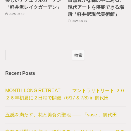
「軽井沢レイクガーデン」
現代アートを堪能できる場
所「軽井沢現代美術館」
2025-05-10
2025-05-07
検索
Recent Posts
MONTH-LONG RETREAT —— マントラリトリート ２０
２６年初夏に２日程で開催（6/17 & 7/8) in 御代田
五感を満たす、花と美食の聖地 —— 「vase 」御代田