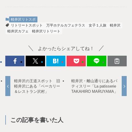
軽井沢リトスポ
リトリートスポット
万平ホテルカフェテラス
女子１人旅
軽井沢
軽井沢カフェ
軽井沢リトリート
よかったらシェアしてね！
軽井沢の王道スポット 旧
軽井沢・離山通りにあるパ
軽井沢にある「ベーカリー
ティスリー「La patisserie
＆レストラン沢村」
TAKAHIRO MARUYAMA」
この記事を書いた人