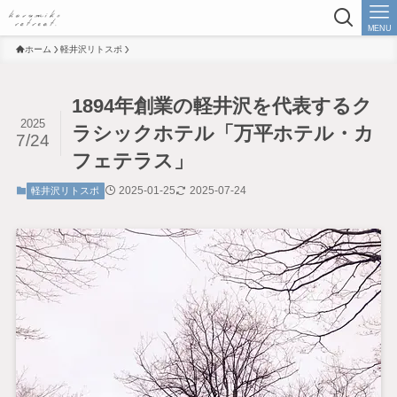
MENU
ホーム
軽井沢リトスポ
1894年創業の軽井沢を代表するク
2025
ラシックホテル「万平ホテル・カ
7/24
フェテラス」
2025-01-25
2025-07-24
軽井沢リトスポ