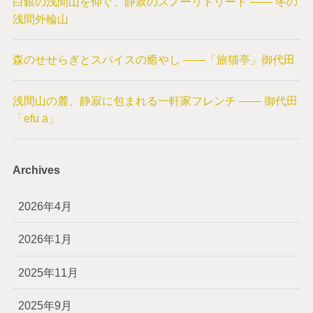
白銀の浅間山を仰ぐ、静寂のスノーリトリート —— 冬の
浅間外輪山
森のせせらぎとスパイスの癒やし ——「旅猫亭」御代田
浅間山の麓、静寂に包まれる一軒家フレンチ —— 御代田
「efu a」
Archives
2026年4月
2026年1月
2025年11月
2025年9月