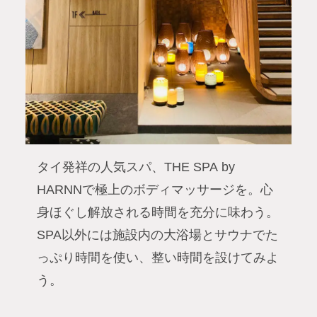
タイ発祥の人気スパ、THE SPA by
HARNNで極上のボディマッサージを。心
身ほぐし解放される時間を充分に味わう。
SPA以外には施設内の大浴場とサウナでた
っぷり時間を使い、整い時間を設けてみよ
う。