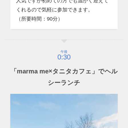
人気ですが初めての方でも温かく迎えて
くれるので気軽に参加できます。
（所要時間：90分）
午後
「marma me×タニタカフェ」でヘル
シーランチ