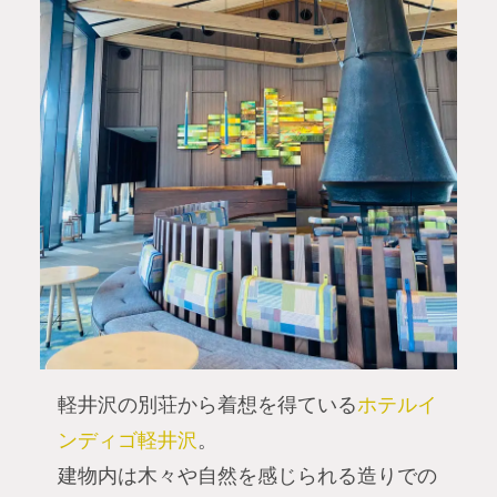
軽井沢の別荘から着想を得ている
ホテルイ
ンディゴ軽井沢
。
建物内は木々や自然を感じられる造りでの