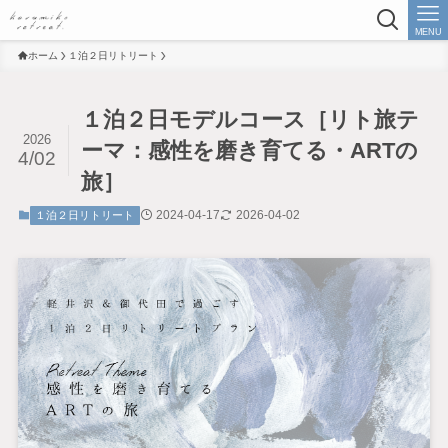
MENU
ホーム
１泊２日リトリート
１泊２日モデルコース［リト旅テ
2026
ーマ：感性を磨き育てる・ARTの
4/02
旅］
2024-04-17
2026-04-02
１泊２日リトリート