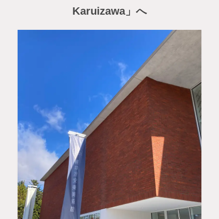
Karuizawa」へ