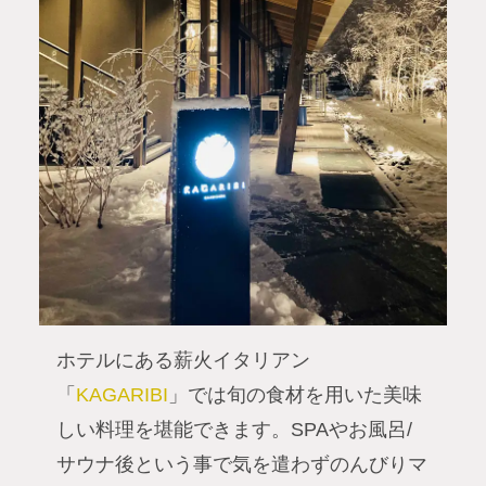
ホテルにある薪火イタリアン
「
KAGARIBI
」では旬の食材を用いた美味
しい料理を堪能できます。SPAやお風呂/
サウナ後という事で気を遣わずのんびりマ