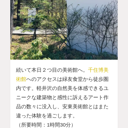
続いて本日２つ目の美術館へ。
千住博美
術館
へのアクセスは緑友食堂から徒歩圏
内です。軽井沢の自然美を体感できるユ
ニークな建築物と感性に訴えるアート作
品の数々に没入し、安東美術館とはまた
違った体験を過ごします。
（所要時間：1時間30分）