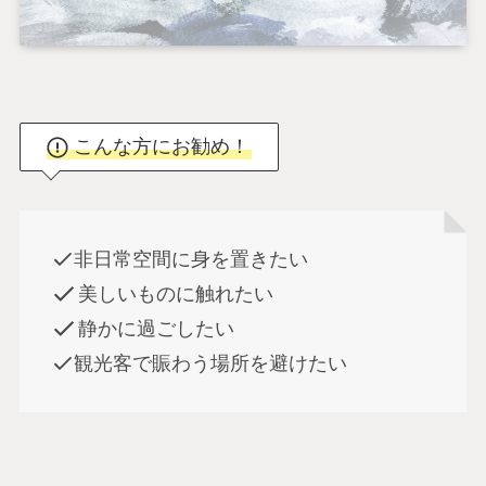
こんな方にお勧め！
非日常空間に身を置きたい
美しいものに触れたい
静かに過ごしたい
観光客で賑わう場所を避けたい