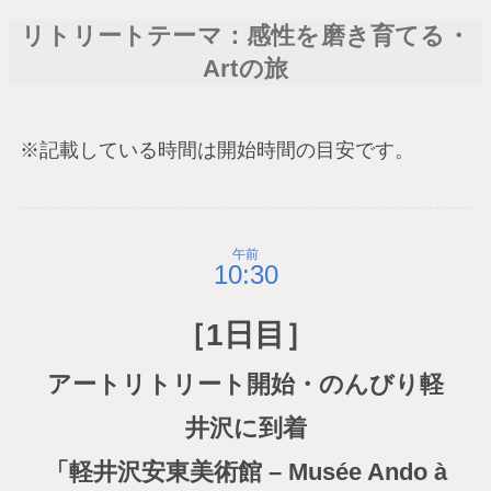
リトリートテーマ：感性を磨き育てる・
Artの旅
※記載している時間は開始時間の目安です。
午前
［1日目］
アートリトリート開始・のんびり軽
井沢に到着
「軽井沢安東美術館 – Musée Ando à