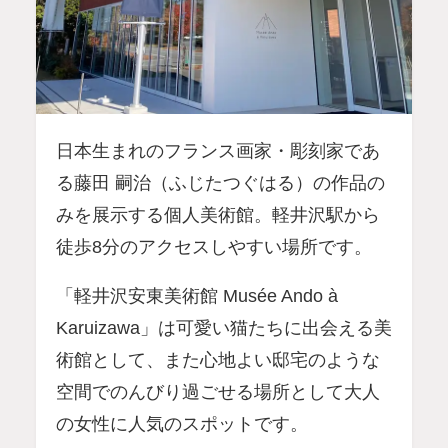
日本生まれのフランス画家・彫刻家であ
る藤田 嗣治（ふじたつぐはる）の作品の
みを展示する個人美術館。軽井沢駅から
徒歩8分のアクセスしやすい場所です。
「軽井沢安東美術館 Musée Ando à
Karuizawa」は可愛い猫たちに出会える美
術館として、また心地よい邸宅のような
空間でのんびり過ごせる場所として大人
の女性に人気のスポットです。