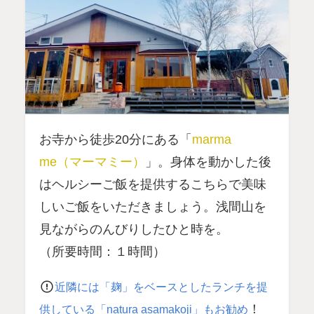
お寺から徒歩20分にある「
marma
me（マーマミー）
」。身体を動かした後
はヘルシーご飯を提供するこちらで美味
しいご飯をいただきましょう。浅間山を
見ながらのんびりしたひと時を。
（所要時間：１時間）
近隣には「麹」をベースとしたランチを提
！
供している「
natura asamakoji
」もお勧め