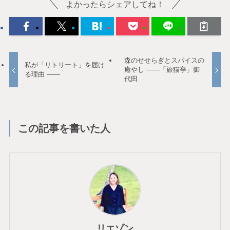
よかったらシェアしてね！
森のせせらぎとスパイスの
私が「リトリート」を届け
癒やし ——「旅猫亭」御
る理由 ——
代田
この記事を書いた人
リエゾン