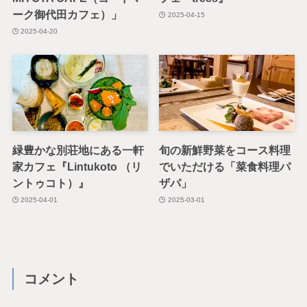
ーク御代田カフェ）」
2025-04-15
2025-04-20
緑豊かな別荘地にある一軒
旬の新鮮野菜をコース料理
家カフェ『Lintukoto （リ
でいただける「菜食料理パ
ントゥコト）』
ザパ」
2025-04-01
2025-03-01
コメント