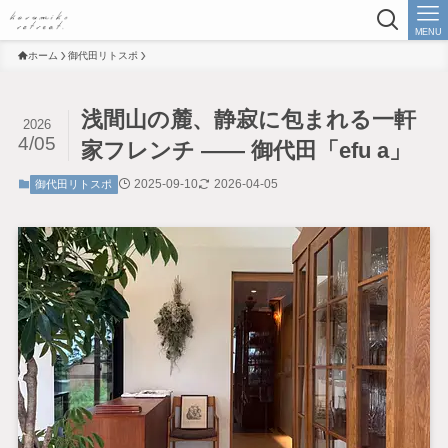
MENU
ホーム
御代田リトスポ
浅間山の麓、静寂に包まれる一軒
2026
4/05
家フレンチ —— 御代田「efu a」
2025-09-10
2026-04-05
御代田リトスポ