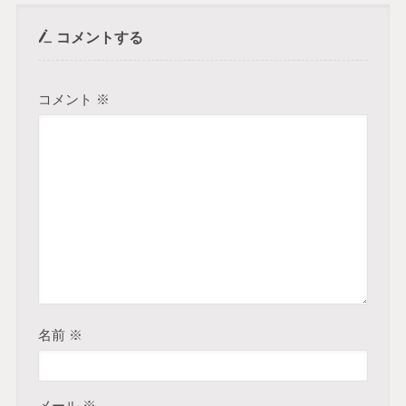
コメントする
コメント
※
名前
※