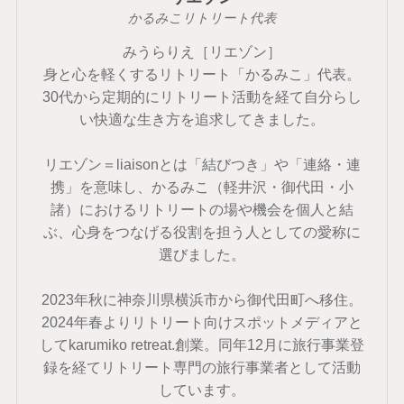
かるみこリトリート代表
みうらりえ［リエゾン］
身と心を軽くするリトリート「かるみこ」代表。
30代から定期的にリトリート活動を経て自分らし
い快適な生き方を追求してきました。
リエゾン＝liaisonとは「結びつき」や「連絡・連
携」を意味し、かるみこ（軽井沢・御代田・小
諸）におけるリトリートの場や機会を個人と結
ぶ、心身をつなげる役割を担う人としての愛称に
選びました。
2023年秋に神奈川県横浜市から御代田町へ移住。
2024年春よりリトリート向けスポットメディアと
してkarumiko retreat.創業。同年12月に旅行事業登
録を経てリトリート専門の旅行事業者として活動
しています。