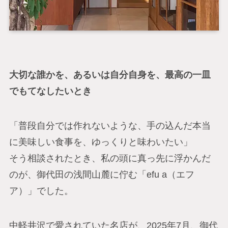
大切な誰かを、あるいは自分自身を、最高の一皿
でもてなしたいとき
「普段自分では作れないような、手の込んだ本当
に美味しい食事を、ゆっくりと味わいたい」
そう相談されたとき、私の頭に真っ先に浮かんだ
のが、御代田の浅間山麓に佇む「efu a（エフ
ア）」でした。
中軽井沢で愛されていた名店が、2025年7月、御代