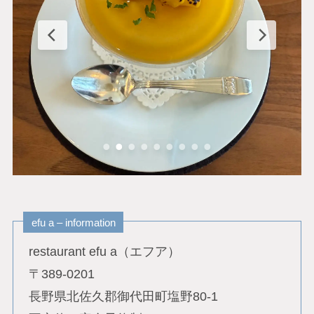
efu a – information
restaurant efu a（エフア）
〒389-0201
長野県北佐久郡御代田町塩野80-1