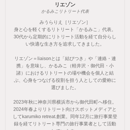
リエゾン
かるみこリトリート代表
みうらりえ［リエゾン］
身と心を軽くするリトリート「かるみこ」代表。
30代から定期的にリトリート活動を経て自分らし
い快適な生き方を追求してきました。
リエゾン＝liaisonとは「結びつき」や「連絡・連
携」を意味し、かるみこ（軽井沢・御代田・小
諸）におけるリトリートの場や機会を個人と結
ぶ、心身をつなげる役割を担う人としての愛称に
選びました。
2023年秋に神奈川県横浜市から御代田町へ移住。
2024年春よりリトリート向けスポットメディアと
してkarumiko retreat.創業。同年12月に旅行事業登
録を経てリトリート専門の旅行事業者として活動