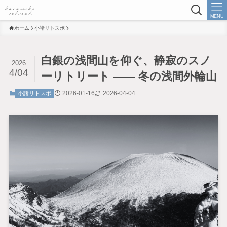
MENU
ホーム
小諸リトスポ
白銀の浅間山を仰ぐ、静寂のスノ
2026
4/04
ーリトリート —— 冬の浅間外輪山
2026-01-16
2026-04-04
小諸リトスポ