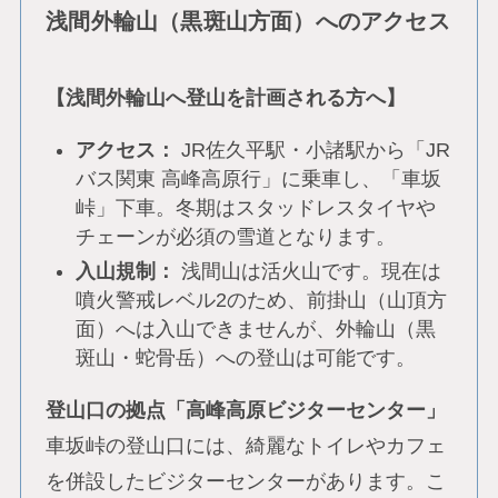
浅間外輪山（黒斑山方面）へのアクセス
【浅間外輪山へ登山を計画される方へ】
アクセス：
JR佐久平駅・小諸駅から「JR
バス関東 高峰高原行」に乗車し、「車坂
峠」下車。冬期はスタッドレスタイヤや
チェーンが必須の雪道となります。
入山規制：
浅間山は活火山です。現在は
噴火警戒レベル2のため、前掛山（山頂方
面）へは入山できませんが、外輪山（黒
斑山・蛇骨岳）への登山は可能です。
登山口の拠点「高峰高原ビジターセンター」
車坂峠の登山口には、綺麗なトイレやカフェ
を併設したビジターセンターがあります。こ