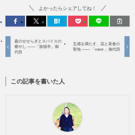
よかったらシェアしてね！
森のせせらぎとスパイスの
五感を満たす、花と美食の
癒やし ——「旅猫亭」御
聖地 —— 「vase 」御代田
代田
この記事を書いた人