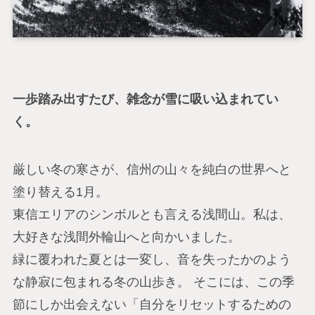
一歩踏み出すたび、雑念が雪に吸い込まれてい
く。
厳しい冬の寒さが、信州の山々を純白の世界へと
塗り替える1月。
東信エリアのシンボルとも言える浅間山。私は、
大好きな浅間外輪山へと向かいました。
緑に覆われた夏とは一変し、音を失ったかのよう
な静寂に包まれる冬の山歩き。 そこには、この季
節にしか出会えない「自分をリセットするための