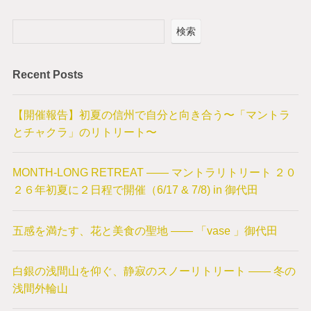
検索
Recent Posts
【開催報告】初夏の信州で自分と向き合う〜「マントラ
とチャクラ」のリトリート〜
MONTH-LONG RETREAT —— マントラリトリート ２０
２６年初夏に２日程で開催（6/17 & 7/8) in 御代田
五感を満たす、花と美食の聖地 —— 「vase 」御代田
白銀の浅間山を仰ぐ、静寂のスノーリトリート —— 冬の
浅間外輪山