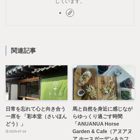
しています。
関連記事
日常を忘れて心と向き合う
馬と自然を身近に感じなが
一席を 「彩本堂（さいほん
らゆっくり過ごす時間
どう）」
「ANUANUA Horse
Garden & Cafe（アヌアヌ
2025-07-16
ア ホースガーデン＆カフ